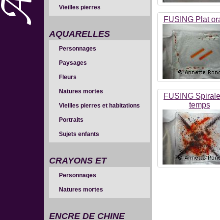
Vieilles pierres
FUSING Plat or
AQUARELLES
Personnages
Paysages
Fleurs
Natures mortes
FUSING Spirale
temps
Vieilles pierres et habitations
Portraits
Sujets enfants
CRAYONS ET
Personnages
SANGUINES
Natures mortes
ENCRE DE CHINE