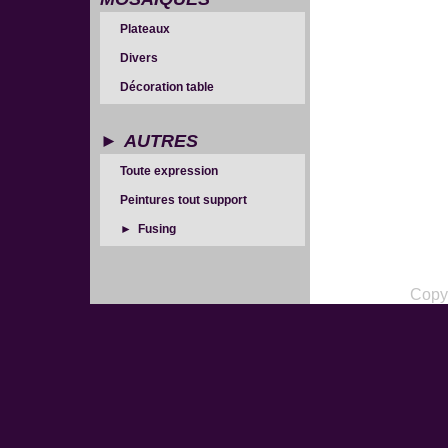
Plateaux
Divers
Décoration table
AUTRES
Toute expression
CRÉATIONS
Peintures tout support
Fusing
Copy