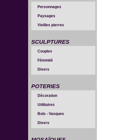
Personnages
Paysages
Vieilles pierres
SCULPTURES
Couples
Féminité
Divers
POTERIES
Décoration
Utilitaires
Bols - Vasques
Divers
MOSAÏQUES