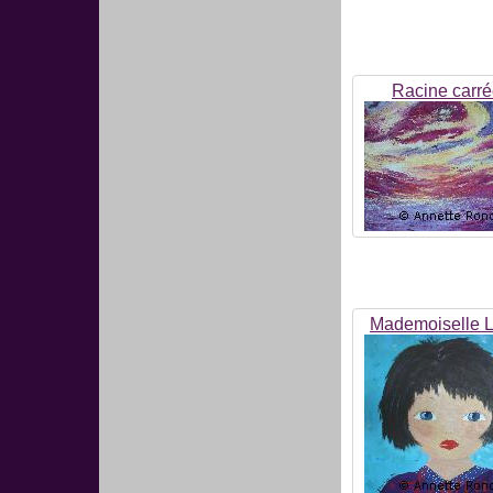
Racine carr
Mademoiselle 