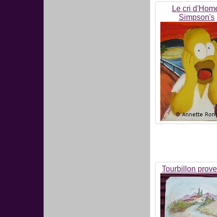
Le cri d'Hom
Simpson's
Tourbillon prov