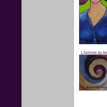
L'horloge du t