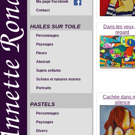
Ma page Facebook
Contact
HUILES SUR TOILE
Dans tes yeux,
regard
Personnages
Paysages
Fleurs
Abstrait
Sujets enfants
Scènes et natures mortes
Portraits
Cachée dans 
silence
PASTELS
Personnages
Paysages
Divers