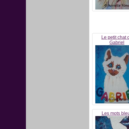
Le petit chat 
Gabriel
Les mots ble