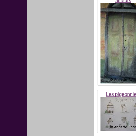
ailleurs
Les pigeonnie