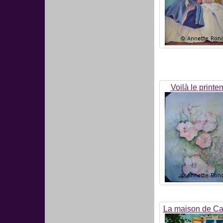
Voilà le print
La maison de C