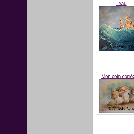
l'eau
Mon coin corré