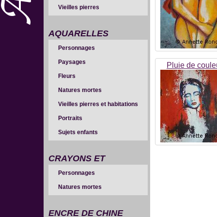
Vieilles pierres
AQUARELLES
Personnages
Paysages
Pluie de coule
Fleurs
Natures mortes
Vieilles pierres et habitations
Portraits
Sujets enfants
CRAYONS ET
Personnages
SANGUINES
Natures mortes
ENCRE DE CHINE