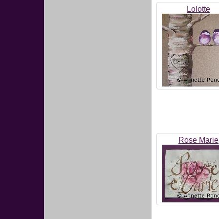
Lolotte
Rose Marie