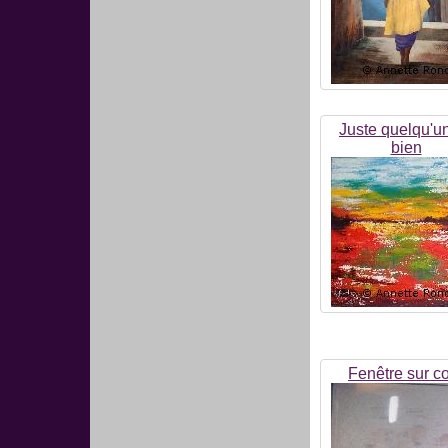
Juste quelqu'u
bien
Fenêtre sur c