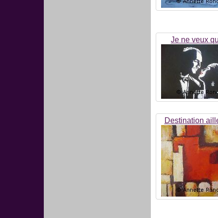
Je ne veux qu'
Destination aill