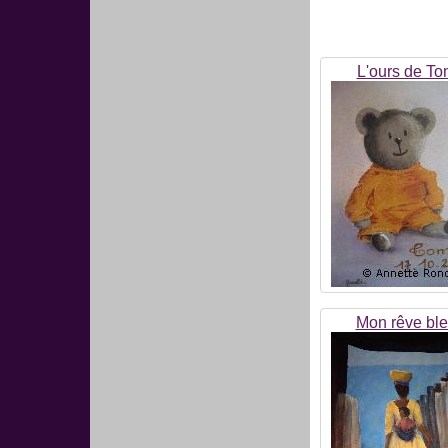
L'ours de To
Mon rêve bl