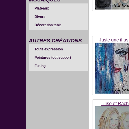
Plateaux
Divers
Décoration table
Juste une illus
AUTRES CRÉATIONS
Toute expression
Peintures tout support
Fusing
Elise et Rach