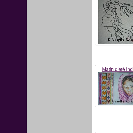
Matin d'été ind