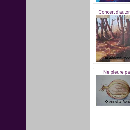
Concert d'aut
Ne pleure p