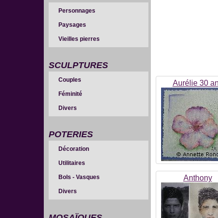
Personnages
Paysages
Vieilles pierres
SCULPTURES
Couples
Aurélie 30 a
Féminité
Divers
POTERIES
Décoration
Utilitaires
Bols - Vasques
Anthony
Divers
MOSAÏQUES