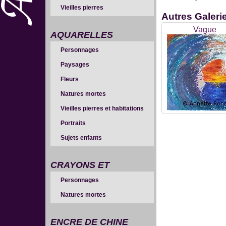
Vieilles pierres
Autres
Galerie
Vague
AQUARELLES
Personnages
Paysages
Fleurs
Natures mortes
Vieilles pierres et habitations
Portraits
Sujets enfants
CRAYONS ET
Personnages
SANGUINES
Natures mortes
ENCRE DE CHINE