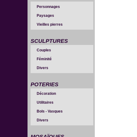
Personnages
Paysages
Vieilles pierres
SCULPTURES
Couples
Féminité
Divers
POTERIES
Décoration
Utilitaires
Bols - Vasques
Divers
MOSAÏQUES