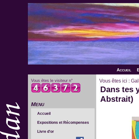
Accueil
E
Vous êtes le visiteur n°
Vous êtes ici :
Gal
Dans tes y
Abstrait)
Menu
Accueil
Expositions et Récompenses
Livre d'or