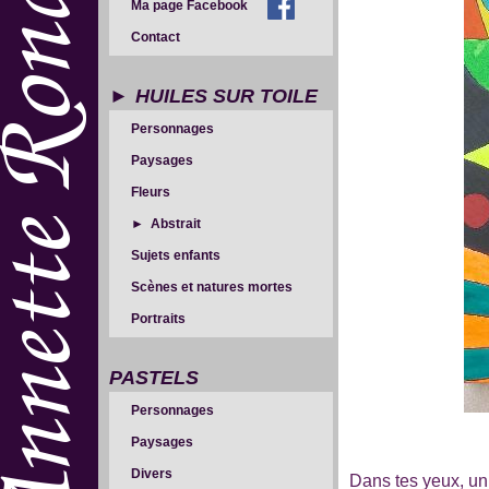
Ma page Facebook
Contact
HUILES SUR TOILE
Personnages
Paysages
Fleurs
Abstrait
Sujets enfants
Scènes et natures mortes
Portraits
PASTELS
Personnages
Paysages
Divers
Dans tes yeux, un