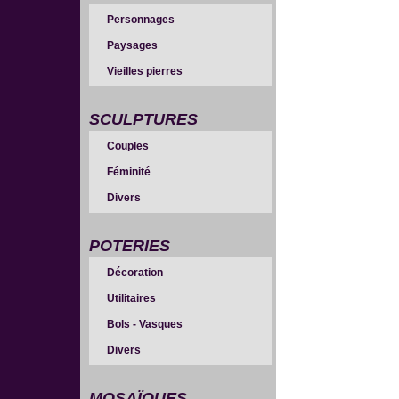
Personnages
Paysages
Vieilles pierres
SCULPTURES
Couples
Féminité
Divers
POTERIES
Décoration
Utilitaires
Bols - Vasques
Divers
MOSAÏQUES