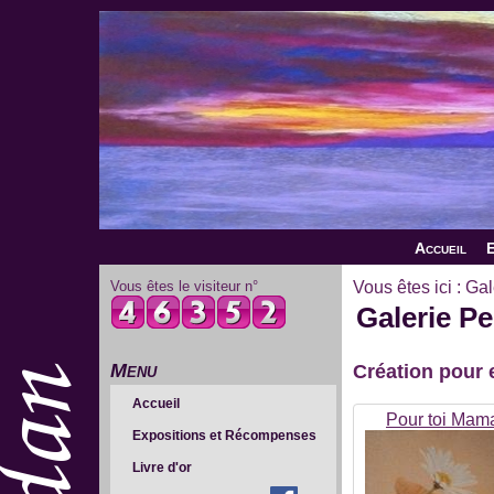
Accueil
E
Vous êtes le visiteur n°
Vous êtes ici :
Gal
Galerie Pe
Menu
Création pour e
Accueil
Pour toi Mam
Expositions et Récompenses
Livre d'or