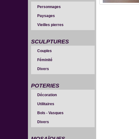
Personnages
Paysages
Vieilles pierres
SCULPTURES
Couples
Féminité
Divers
POTERIES
Décoration
Utilitaires
Bols - Vasques
Divers
MOSAÏQUES