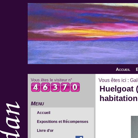
Accueil
E
Vous êtes le visiteur n°
Vous êtes ici :
Gal
Huelgoat (
habitation
Menu
Accueil
Expositions et Récompenses
Livre d'or