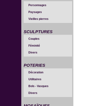
Personnages
Paysages
Vieilles pierres
SCULPTURES
Couples
Féminité
Divers
POTERIES
Décoration
Utilitaires
Bols - Vasques
Divers
MOSAÏQUES