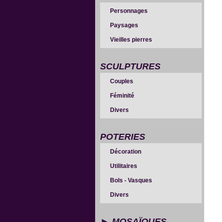
Personnages
Paysages
Vieilles pierres
SCULPTURES
Couples
Féminité
Divers
POTERIES
Décoration
Utilitaires
Bols - Vasques
Divers
MOSAÏQUES