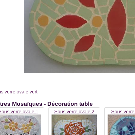
s verre ovale vert
tres
Mosaïques - Décoration table
Sous verre ovale 1
Sous verre ovale 2
Sous verre