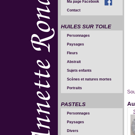
Ma page Facebook
Contact
HUILES SUR TOILE
Personnages
Paysages
Fleurs
Abstrait
Sujets enfants
Scènes et natures mortes
Portraits
Sou
Au
PASTELS
Personnages
Paysages
Divers