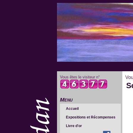
Vous êtes le visiteur n°
Vou
S
Menu
Accueil
Expositions et Récompenses
Livre d'or