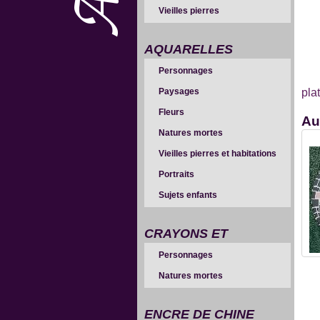
Vieilles pierres
AQUARELLES
Personnages
Paysages
pla
Fleurs
Au
Natures mortes
Vieilles pierres et habitations
Portraits
Sujets enfants
CRAYONS ET
Personnages
SANGUINES
Natures mortes
ENCRE DE CHINE