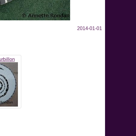
2014-01-01
rbillon