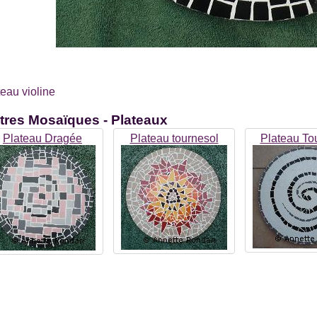
teau violine
tres
Mosaïques - Plateaux
Plateau Dragée
Plateau tournesol
Plateau Tou