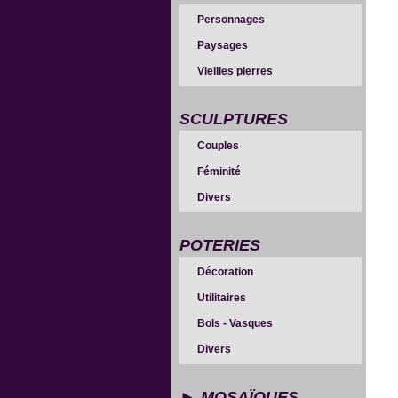
Personnages
Paysages
Vieilles pierres
SCULPTURES
Couples
Féminité
Divers
POTERIES
Décoration
Utilitaires
Bols - Vasques
Divers
MOSAÏQUES