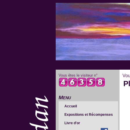
Vous êtes le visiteur n°
Vou
P
Menu
Accueil
Expositions et Récompenses
Livre d'or