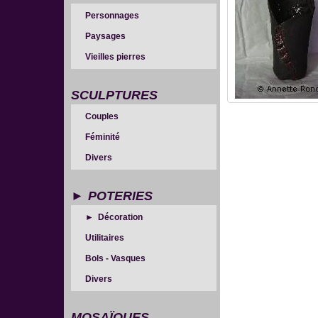
Personnages
Paysages
Vieilles pierres
SCULPTURES
Couples
Féminité
Divers
POTERIES
Décoration
Utilitaires
Bols - Vasques
Divers
MOSAÏQUES