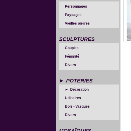
Personnages
Paysages
Vieilles pierres
SCULPTURES
Couples
Féminité
Divers
POTERIES
Décoration
Utilitaires
Bols - Vasques
Divers
MOSAÏQUES