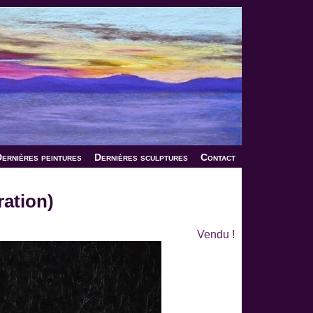
ernières peintures
Dernières sculptures
Contact
ration)
Vendu !