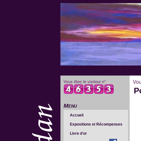
Vous êtes le visiteur n°
Vou
P
Menu
Accueil
Expositions et Récompenses
Livre d'or