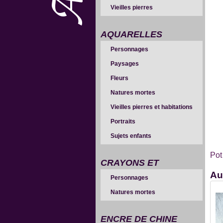
Vieilles pierres
AQUARELLES
Personnages
Paysages
Fleurs
Natures mortes
Vieilles pierres et habitations
Portraits
Sujets enfants
Pot
CRAYONS ET
Au
Personnages
SANGUINES
Natures mortes
ENCRE DE CHINE