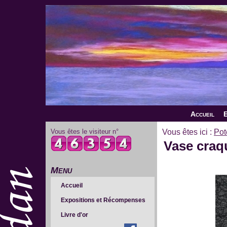
Accueil
E
Vous êtes le visiteur n°
Vous êtes ici :
Pot
Vase craqu
Menu
Accueil
Expositions et Récompenses
Livre d'or