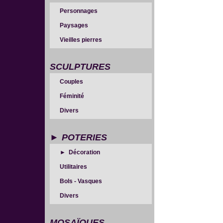
Personnages
Paysages
Vieilles pierres
SCULPTURES
Couples
Féminité
Divers
POTERIES
Décoration
Utilitaires
Bols - Vasques
Divers
MOSAÏQUES