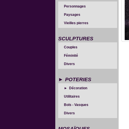
Personnages
Paysages
Vieilles pierres
SCULPTURES
Couples
Féminité
Divers
POTERIES
Décoration
Utilitaires
Bols - Vasques
Divers
MOSAÏQUES