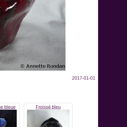
2017-01-01
ne bleue
Froissé bleu