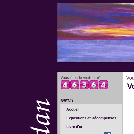
Vous êtes le visiteur n°
Vou
V
Menu
Accueil
Expositions et Récompenses
Livre d'or