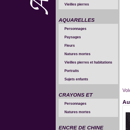
Vieilles pierres
AQUARELLES
Personnages
Paysages
Fleurs
Natures mortes
Vieilles pierres et habitations
Portraits
Sujets enfants
Vol
CRAYONS ET
Au
Personnages
SANGUINES
Natures mortes
ENCRE DE CHINE