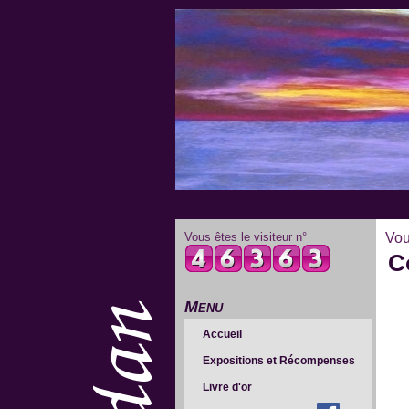
Vous êtes le visiteur n°
Vou
C
Menu
Accueil
Expositions et Récompenses
Livre d'or