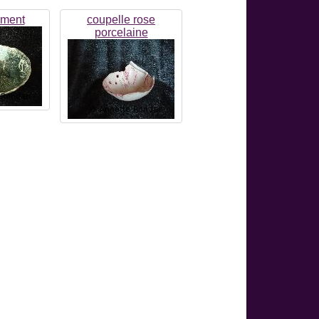
ement
coupelle rose
porcelaine