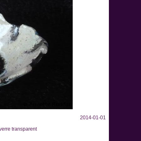
2014-01-01
verre transparent