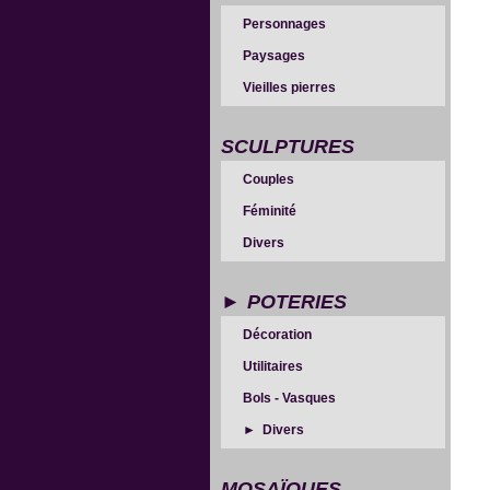
Personnages
Paysages
Vieilles pierres
SCULPTURES
Couples
Féminité
Divers
POTERIES
Décoration
Utilitaires
Bols - Vasques
Divers
MOSAÏQUES