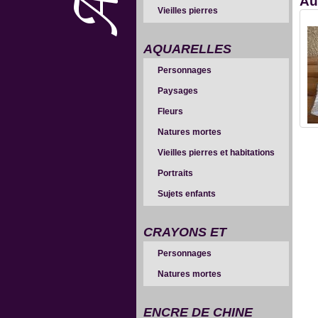
Au
Vieilles pierres
AQUARELLES
Personnages
Paysages
Fleurs
Natures mortes
Vieilles pierres et habitations
Portraits
Sujets enfants
CRAYONS ET
Personnages
SANGUINES
Natures mortes
ENCRE DE CHINE