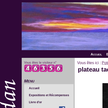
Accueil
E
Vous êtes le visiteur n°
Vous êtes ici :
Pot
plateau ta
Menu
Accueil
Expositions et Récompenses
Livre d'or