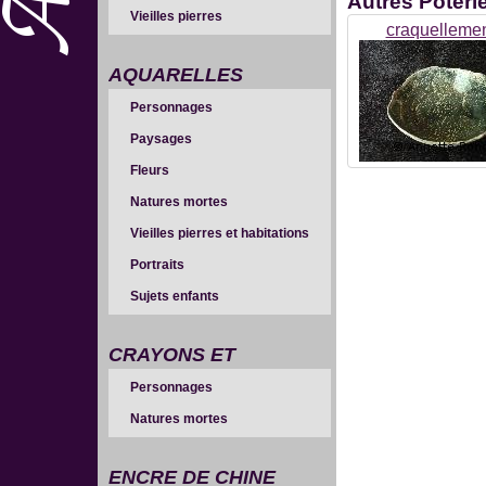
Autres
Poteri
Vieilles pierres
craquelleme
AQUARELLES
Personnages
Paysages
Fleurs
Natures mortes
Vieilles pierres et habitations
Portraits
Sujets enfants
CRAYONS ET
Personnages
SANGUINES
Natures mortes
ENCRE DE CHINE