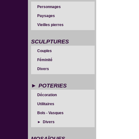
Personnages
Paysages
Vieilles pierres
SCULPTURES
Couples
Féminité
Divers
POTERIES
Décoration
Utilitaires
Bols - Vasques
Divers
MOSAÏQUES