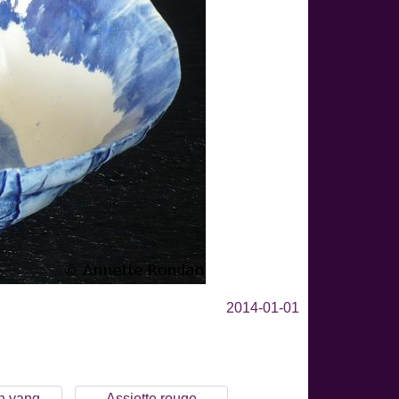
2014-01-01
in yang
Assiette rouge