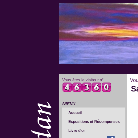
Vous êtes le visiteur n°
Vou
Sa
Menu
Accueil
Expositions et Récompenses
Livre d'or