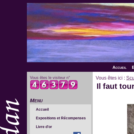
Accueil
E
Vous êtes le visiteur n°
Vous êtes ici :
Scu
Il faut to
Menu
Accueil
Expositions et Récompenses
Livre d'or