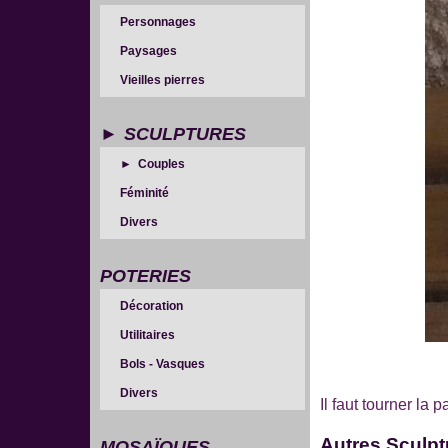
Personnages
Paysages
Vieilles pierres
SCULPTURES
Couples
Féminité
Divers
POTERIES
Décoration
Utilitaires
Bols - Vasques
Divers
Il faut tourner la
Autres
Sculpt
MOSAÏQUES