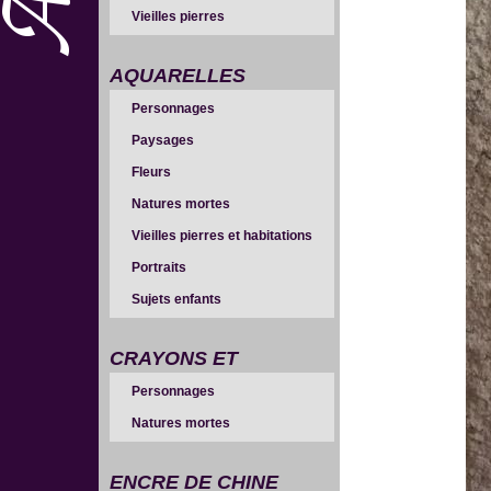
Vieilles pierres
AQUARELLES
Personnages
Paysages
Fleurs
Natures mortes
Vieilles pierres et habitations
Portraits
Sujets enfants
CRAYONS ET
Personnages
SANGUINES
Natures mortes
ENCRE DE CHINE