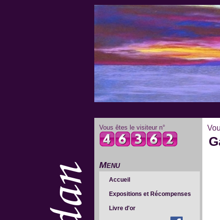
Vous êtes le visiteur n°
Vou
G
Menu
Accueil
Expositions et Récompenses
Livre d'or