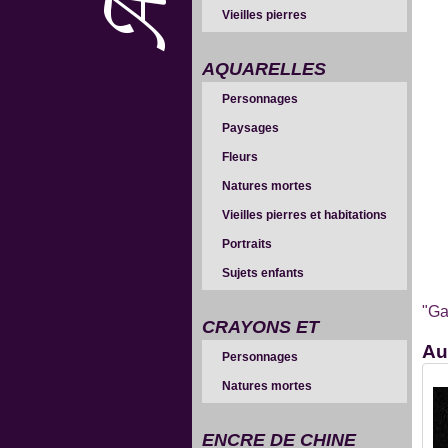
Vieilles pierres
AQUARELLES
Personnages
Paysages
Fleurs
Natures mortes
Vieilles pierres et habitations
Portraits
Sujets enfants
"Ga
CRAYONS ET
Au
Personnages
SANGUINES
Natures mortes
ENCRE DE CHINE