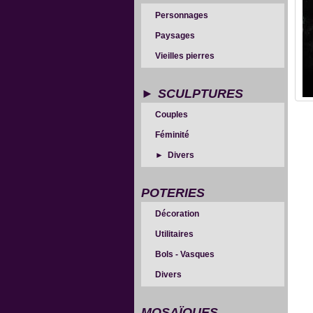
Personnages
Paysages
Vieilles pierres
SCULPTURES
Couples
Féminité
Divers
POTERIES
Décoration
Utilitaires
Bols - Vasques
Divers
MOSAÏQUES