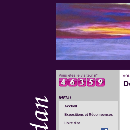
Vous êtes le visiteur n°
Vou
D
Menu
Accueil
Expositions et Récompenses
Livre d'or