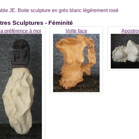
ble JE. Boite sculpture en grès blanc légèrement rosé
tres
Sculptures - Féminité
a préférence à moi
Volte face
Apostr