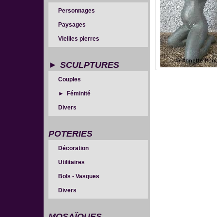
Personnages
Paysages
Vieilles pierres
SCULPTURES
Couples
Féminité
Divers
POTERIES
Décoration
Utilitaires
Bols - Vasques
Divers
MOSAÏQUES