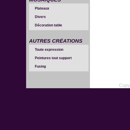
Plateaux
Divers
Décoration table
AUTRES CRÉATIONS
Toute expression
Peintures tout support
Fusing
Copy