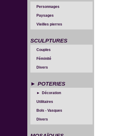
Personnages
Paysages
Vieilles pierres
SCULPTURES
Couples
Féminité
Divers
POTERIES
Décoration
Utilitaires
Bols - Vasques
Divers
MOSAÏQUES