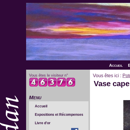
Accueil
E
Vous êtes le visiteur n°
Vous êtes ici :
Pot
Vase cape 
Menu
Accueil
Expositions et Récompenses
Livre d'or