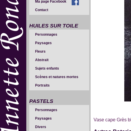
Ma page Facebook
Contact
HUILES SUR TOILE
Personnages
Paysages
Fleurs
Abstrait
Sujets enfants
Scènes et natures mortes
Portraits
PASTELS
Personnages
Paysages
Vase cape Grès b
Divers