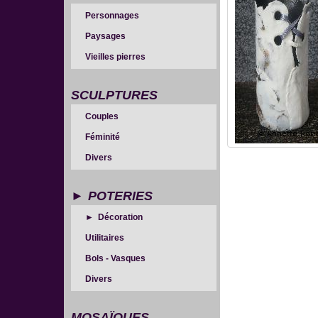
Personnages
Paysages
Vieilles pierres
SCULPTURES
Couples
Féminité
Divers
POTERIES
Décoration
Utilitaires
Bols - Vasques
Divers
MOSAÏQUES