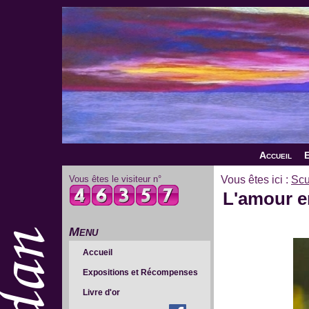
Accueil
E
Vous êtes le visiteur n°
Vous êtes ici :
Scu
L'amour en
Menu
Accueil
Expositions et Récompenses
Livre d'or