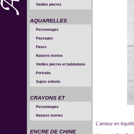
Vieilles pierres
AQUARELLES
Personnages
Paysages
Fleurs
Natures mortes
Vieilles pierres et habitations
Portraits
Sujets enfants
CRAYONS ET
Personnages
SANGUINES
Natures mortes
L'amour en équili
ENCRE DE CHINE