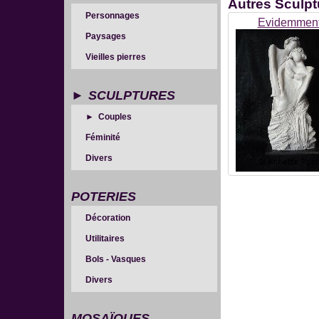
Autres
Sculpt
Personnages
Evidemmen
Paysages
Vieilles pierres
SCULPTURES
Couples
Féminité
Divers
POTERIES
Décoration
Utilitaires
Bols - Vasques
Divers
MOSAÏQUES