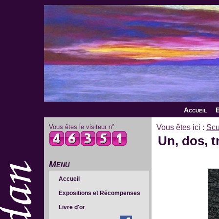
Accueil
E
Vous êtes le visiteur n°
Vous êtes ici :
Scu
Un, dos, t
Menu
Accueil
Expositions et Récompenses
Livre d'or