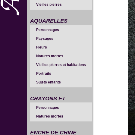
Vieilles pierres
AQUARELLES
Personnages
Paysages
Fleurs
Natures mortes
Vieilles pierres et habitations
Portraits
Sujets enfants
CRAYONS ET
Personnages
SANGUINES
Natures mortes
ENCRE DE CHINE