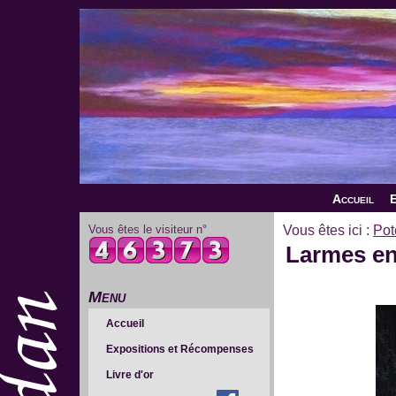
Accueil
E
Vous êtes le visiteur n°
Vous êtes ici :
Pot
Larmes en 
Menu
Accueil
Expositions et Récompenses
Livre d'or