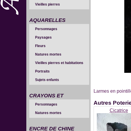
Vieilles pierres
AQUARELLES
Personnages
Paysages
Fleurs
Natures mortes
Vieilles pierres et habitations
Portraits
Sujets enfants
Larmes en pointill
CRAYONS ET
Autres
Poteri
Personnages
SANGUINES
Cicatrice
Natures mortes
ENCRE DE CHINE