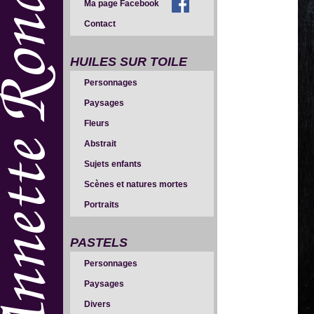
Ma page Facebook
Contact
HUILES SUR TOILE
Personnages
Paysages
Fleurs
Abstrait
Sujets enfants
Scènes et natures mortes
Portraits
PASTELS
Personnages
Paysages
Divers