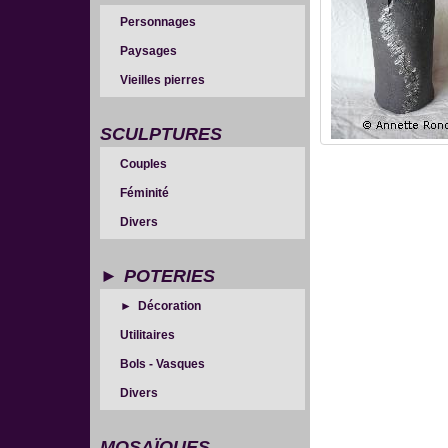
Personnages
Paysages
Vieilles pierres
SCULPTURES
Couples
Féminité
Divers
POTERIES
Décoration
Utilitaires
Bols - Vasques
Divers
MOSAÏQUES